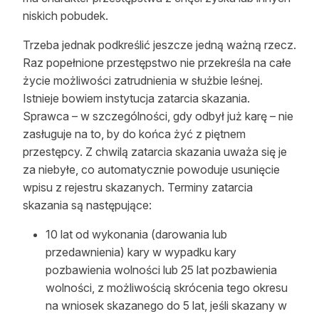
niskich pobudek.
Trzeba jednak podkreślić jeszcze jedną ważną rzecz.
Raz popełnione przestępstwo nie przekreśla na całe
życie możliwości zatrudnienia w służbie leśnej.
Istnieje bowiem instytucja zatarcia skazania.
Sprawca – w szczególności, gdy odbył już karę – nie
zasługuje na to, by do końca żyć z piętnem
przestępcy. Z chwilą zatarcia skazania uważa się je
za niebyłe, co automatycznie powoduje usunięcie
wpisu z rejestru skazanych. Terminy zatarcia
skazania są następujące:
10 lat od wykonania (darowania lub
przedawnienia) kary w wypadku kary
pozbawienia wolności lub 25 lat pozbawienia
wolności, z możliwością skrócenia tego okresu
na wniosek skazanego do 5 lat, jeśli skazany w