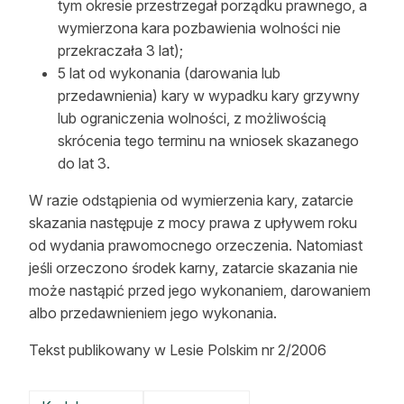
tym okresie przestrzegał porządku prawnego, a
wymierzona kara pozbawienia wolności nie
przekraczała 3 lat);
5 lat od wykonania (darowania lub
przedawnienia) kary w wypadku kary grzywny
lub ograniczenia wolności, z możliwością
skrócenia tego terminu na wniosek skazanego
do lat 3.
W razie odstąpienia od wymierzenia kary, zatarcie
skazania następuje z mocy prawa z upływem roku
od wydania prawomocnego orzeczenia. Natomiast
jeśli orzeczono środek karny, zatarcie skazania nie
może nastąpić przed jego wykonaniem, darowaniem
albo przedawnieniem jego wykonania.
Tekst publikowany w Lesie Polskim nr 2/2006