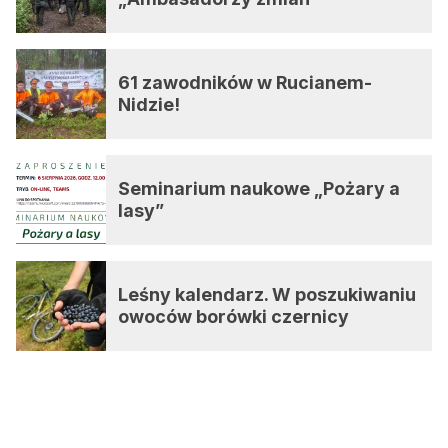
61 zawodników w Rucianem-
Nidzie!
Seminarium naukowe „Pożary a
lasy”
Leśny kalendarz. W poszukiwaniu
owoców borówki czernicy