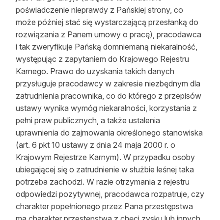
poświadczenie nieprawdy z Pańskiej strony, co
może później stać się wystarczającą przesłanką do
rozwiązania z Panem umowy o pracę), pracodawca
i tak zweryfikuje Pańską domniemaną niekaralność,
występując z zapytaniem do Krajowego Rejestru
Karnego. Prawo do uzyskania takich danych
przysługuje pracodawcy w zakresie niezbędnym dla
zatrudnienia pracownika, co do którego z przepisów
ustawy wynika wymóg niekaralności, korzystania z
pełni praw publicznych, a także ustalenia
uprawnienia do zajmowania określonego stanowiska
(art. 6 pkt 10 ustawy z dnia 24 maja 2000 r. o
Krajowym Rejestrze Karnym). W przypadku osoby
ubiegającej się o zatrudnienie w służbie leśnej taka
potrzeba zachodzi. W razie otrzymania z rejestru
odpowiedzi pozytywnej, pracodawca rozpatruje, czy
charakter popełnionego przez Pana przestępstwa
ma charakter przestępstwa z chęci zysku lub innych