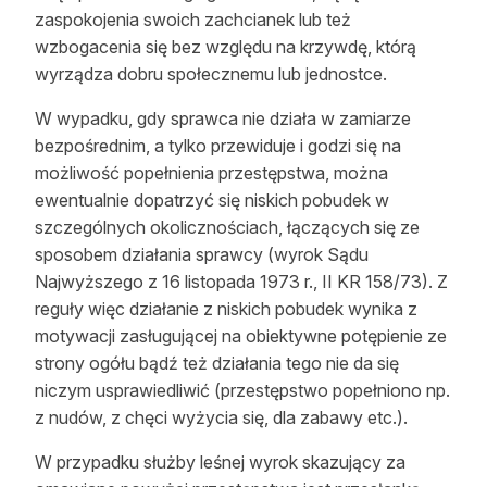
zaspokojenia swoich zachcianek lub też
wzbogacenia się bez względu na krzywdę, którą
wyrządza dobru społecznemu lub jednostce.
W wypadku, gdy sprawca nie działa w zamiarze
bezpośrednim, a tylko przewiduje i godzi się na
możliwość popełnienia przestępstwa, można
ewentualnie dopatrzyć się niskich pobudek w
szczególnych okolicznościach, łączących się ze
sposobem działania sprawcy (wyrok Sądu
Najwyższego z 16 listopada 1973 r., II KR 158/73). Z
reguły więc działanie z niskich pobudek wynika z
motywacji zasługującej na obiektywne potępienie ze
strony ogółu bądź też działania tego nie da się
niczym usprawiedliwić (przestępstwo popełniono np.
z nudów, z chęci wyżycia się, dla zabawy etc.).
W przypadku służby leśnej wyrok skazujący za