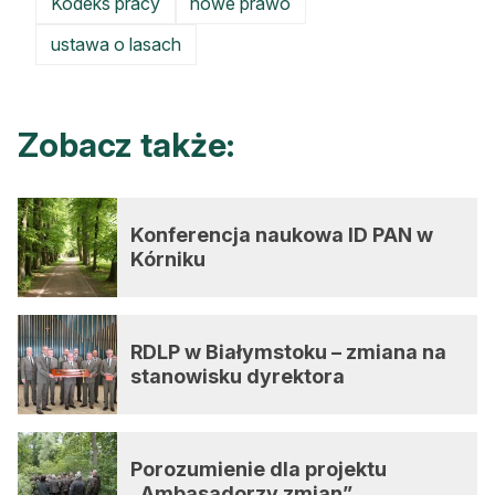
Kodeks pracy
nowe prawo
ustawa o lasach
Zobacz także:
Konferencja naukowa ID PAN w
Kórniku
RDLP w Białymstoku – zmiana na
stanowisku dyrektora
Porozumienie dla projektu
„Ambasadorzy zmian”